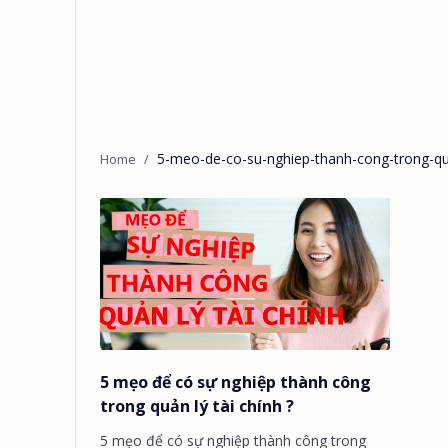
5-meo-de-co-su-nghiep-thanh-cong-trong-qua
5 mẹo để có sự nghiệp thành công
trong quản lý tài chính ?
5 mẹo để có sự nghiệp thành công trong