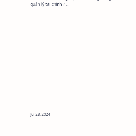
quản lý tài chính ? …