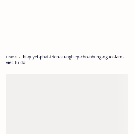
bi-quyet-phat-trien-su-nghiep-cho-nhung-nguoi-lam-
viec-tu-do