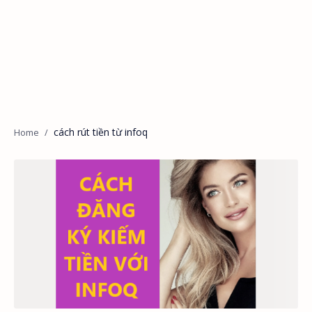
cách rút tiền từ infoq