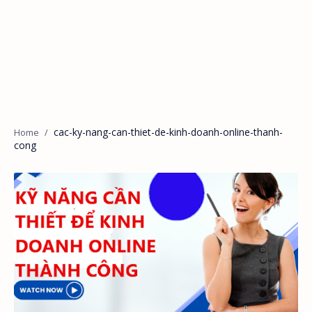
cac-ky-nang-can-thiet-de-kinh-doanh-online-thanh-
cong