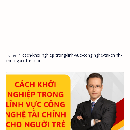
cach-khoi-nghiep-trong-linh-vuc-cong-nghe-tai-chinh-
cho-nguoi-tre-tuoi