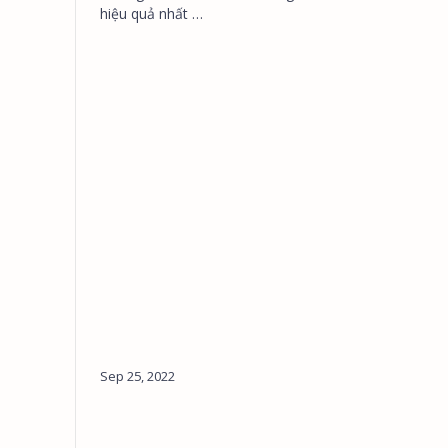
hiệu quả nhất …