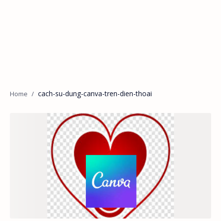
cach-su-dung-canva-tren-dien-thoai