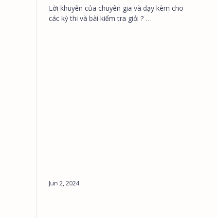
Lời khuyên của chuyên gia và dạy kèm cho
các kỳ thi và bài kiểm tra giỏi ? …