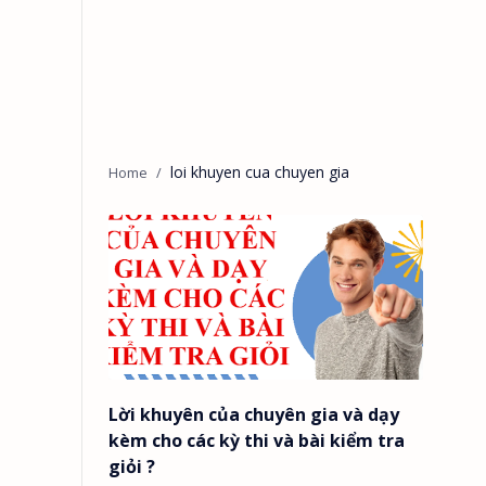
loi khuyen cua chuyen gia
Lời khuyên của chuyên gia và dạy
kèm cho các kỳ thi và bài kiểm tra
giỏi ?