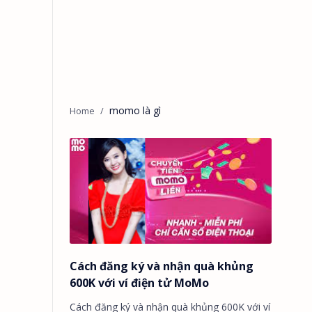
momo là gì
Cách đăng ký và nhận quà khủng
600K với ví điện tử MoMo
Cách đăng ký và nhận quà khủng 600K với ví