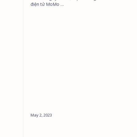
điện tử MoMo …