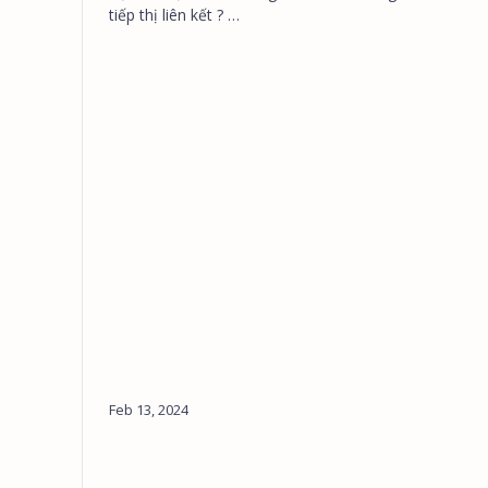
tiếp thị liên kết ? …