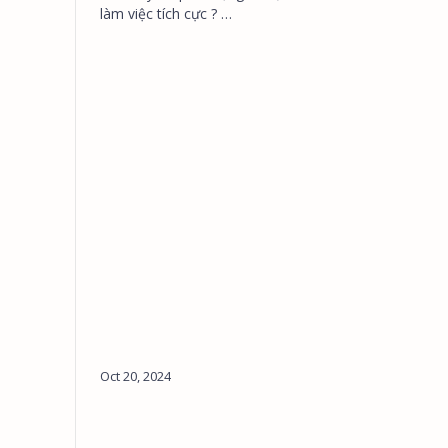
làm việc tích cực ? …