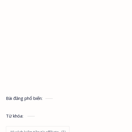
Bài đăng phổ biến:
Từ khóa:
10 cách kiếm tiền từ affiliate