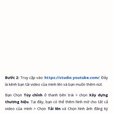
Bước 2:
Truy cập vào:
https://studio.youtube.com/
. Đây
là kênh bạn tải video của mình lên và bạn muốn thêm nút.
Bạn Chọn
Tùy chỉnh
ở thanh bên trái > chọn
Xây dựng
thương hiệu
. Tại đây, bạn có thể thêm hình mờ cho tất cả
video của mình > Chọn
Tải lên
và Chọn hình ảnh đăng ký