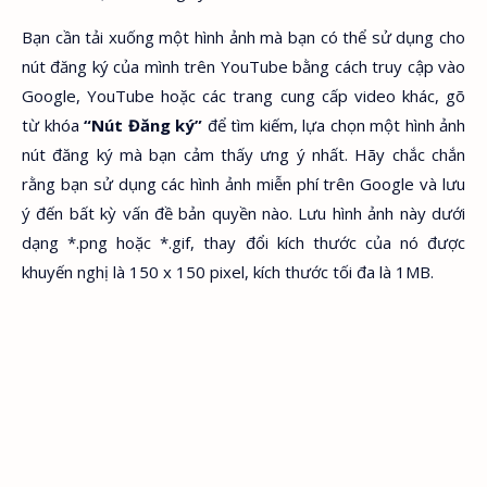
Bạn cần tải xuống một hình ảnh mà bạn có thể sử dụng cho
nút đăng ký của mình trên YouTube bằng cách truy cập vào
Google, YouTube hoặc các trang cung cấp video khác, gõ
từ khóa
“Nút Đăng ký”
để tìm kiếm, lựa chọn một hình ảnh
nút đăng ký mà bạn cảm thấy ưng ý nhất. Hãy chắc chắn
rằng bạn sử dụng các hình ảnh miễn phí trên Google và lưu
ý đến bất kỳ vấn đề bản quyền nào. Lưu hình ảnh này dưới
dạng *.png hoặc *.gif, thay đổi kích thước của nó được
khuyến nghị là 150 x 150 pixel, kích thước tối đa là 1MB.