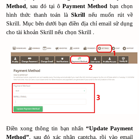
Method
, sau đó tại ô
Payment Method
bạn chọn
hình thức thanh toán là
Skrill
nếu muốn rút về
Skrill. Mục bên dưới bạn điền địa chỉ email sử dụng
cho tài khoản Skrill nếu chọn Skrill .
Điền xong thông tin bạn nhấn
“Update Payment
Method”
, sau đó xác nhận captcha, rồi vào email