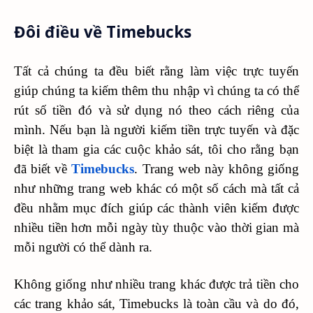
Đôi điều về Timebucks
Tất cả chúng ta đều biết rằng làm việc trực tuyến
giúp chúng ta kiếm thêm thu nhập vì chúng ta có thể
rút số tiền đó và sử dụng nó theo cách riêng của
mình. Nếu bạn là người kiếm tiền trực tuyến và đặc
biệt là tham gia các cuộc khảo sát, tôi cho rằng bạn
đã biết về
Timebucks
. Trang web này không giống
như những trang web khác có một số cách mà tất cả
đều nhằm mục đích giúp các thành viên kiếm được
nhiều tiền hơn mỗi ngày tùy thuộc vào thời gian mà
mỗi người có thể dành ra.
Không giống như nhiều trang khác được trả tiền cho
các trang khảo sát, Timebucks là toàn cầu và do đó,