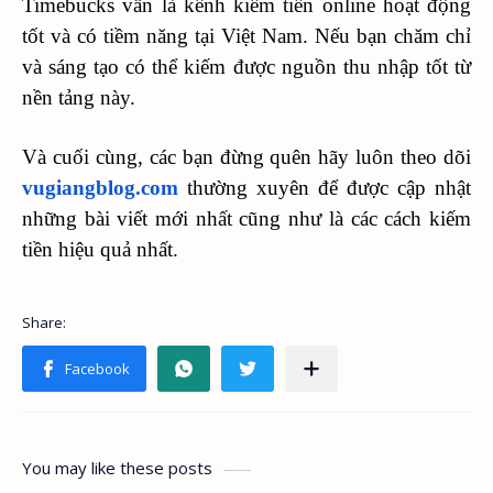
Timebucks vẫn là kênh kiếm tiền online hoạt động
tốt và có tiềm năng tại Việt Nam. Nếu bạn chăm chỉ
và sáng tạo có thể kiếm được nguồn thu nhập tốt từ
nền tảng này.
Và cuối cùng, các bạn đừng quên hãy luôn theo dõi
vugiangblog.com
thường xuyên để được cập nhật
những bài viết mới nhất cũng như là các cách kiếm
tiền hiệu quả nhất.
You may like these posts