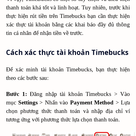
thanh toán khá tốt và linh hoạt. Tuy nhiên, trước khi
thực hiện rút tiền trên Timebucks bạn cần thực hiện
xác thực tài khoản bằng các khai báo đầy đủ thông
tin cá nhân để nhận tiền về trước.
Cách xác thực tài khoản Timebucks
Để xác minh tài khoản Timebucks, bạn thực hiện
theo các bước sau:
Bước 1:
Đăng nhập tài khoản Timebucks > Vào
mục
Settings
> Nhấn vào
Payment Method
> Lựa
chọn phương thức thanh toán và nhập địa chỉ ví
tương ứng với phương thức lựa chọn thanh toán.