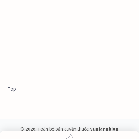
10-y-tuong-video-tren-youtube-danh-cho-bat-dong-san
10-y-tuong-video-tren-youtube-danh-cho-chuyen-gia-phan-cung
10-y-tuong-video-tren-youtube-danh-cho-nguoi-bien-tap-va-nha-thie
10-y-tuong-video-tren-youtube-danh-cho-nguoi-choi-game
10-y-tuong-video-tren-youtube-danh-cho-nguoi-choi-tien-ao
10-y-tuong-video-tren-youtube-danh-cho-nguoi-moi-bat-dau
10-y-tuong-video-tren-youtube-danh-cho-nha-dau-tu-thi-truong-co-
10-y-tuong-video-tren-youtube-danh-cho-the-thao
10-y-tuong-video-tren-youtube-danh-cho-thuong-mai-dien-tu
©
2026
. Toàn bộ bản quyền thuộc
Vugiangblog
Giới thiệu
Chính sách
Liên hệ