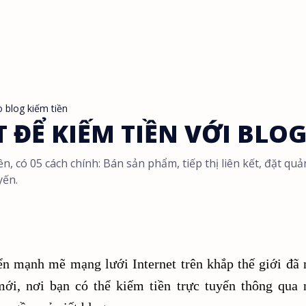
o blog kiếm tiền
 ĐỂ KIẾM TIỀN VỚI BLO
ền, có 05 cách chính: Bán sản phẩm, tiếp thị liên kết, đặt qu
yến.
iển mạnh mẽ mạng lưới Internet trên khắp thế giới đã
i, nơi bạn có thể kiếm tiền trực tuyến thông qua 