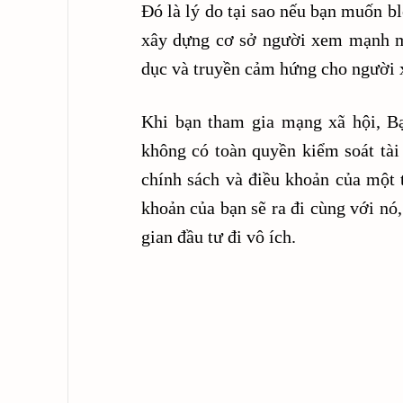
Đó là lý do tại sao nếu bạn muốn bl
xây dựng cơ sở người xem mạnh mẽ
dục và truyền cảm hứng cho người
Khi bạn tham gia mạng xã hội, Bạ
không có toàn quyền kiểm soát tài
chính sách và điều khoản của một t
khoản của bạn sẽ ra đi cùng với nó,
gian đầu tư đi vô ích.