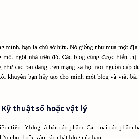
ng mình, bạn là chủ sở hữu. Nó giống như mua một địa
ng một ngôi nhà trên đó. Các blog cũng được hiển thị 
g như các bài đăng trên mạng xã hội nơi nguồn cấp dữ
 tôi khuyên bạn hãy tạo cho mình một blog và viết bài
 Kỹ thuật số hoặc vật lý
iếm tiền từ blog là bán sản phẩm. Các loại sản phẩm b
 lớn phụ thuộc vào bản chất blog của bạn.