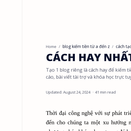
blog kiếm tiền từ a đến z
cách tạ
Home
CÁCH HAY NHẤT
Tạo 1 blog riêng là cách hay để kiếm ti
cáo, bài viết tài trợ và khóa học trực tu
41 min read
Thời đại công nghệ với sự phát tr
đến cho chúng ta một xu hướng mớ