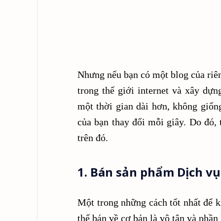
Nhưng nếu bạn có một blog của riê
trong thế giới internet và xây dự
một thời gian dài hơn, không giốn
của bạn thay đổi mỗi giây. Do đó,
trên đó.
1. Bán sản phẩm Dịch vụ
Một trong những cách tốt nhất để k
thể bán về cơ bản là vô tận và phần