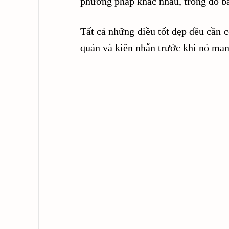
phương pháp khác nhau, trong đó ba
Tất cả những điều tốt đẹp đều cần có
quán và kiên nhẫn trước khi nó man