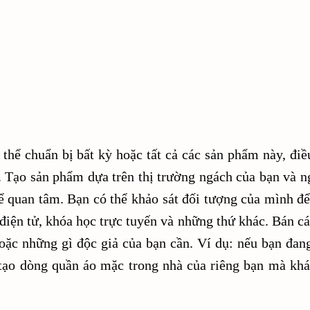
 thể chuẩn bị bất kỳ hoặc tất cả các sản phẩm này, điề
c. Tạo sản phẩm dựa trên thị trường ngách của bạn và n
ể quan tâm. Bạn có thể khảo sát đối tượng của mình để
 điện tử, khóa học trực tuyến và những thứ khác. Bán cá
oặc những gì độc giả của bạn cần. Ví dụ: nếu bạn đang
c tạo dòng quần áo mặc trong nhà của riêng bạn mà khá