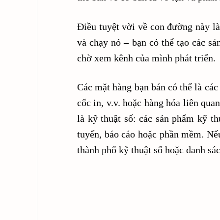
Điều tuyệt vời về con đường này l
và chạy nó – bạn có thể tạo các sả
chờ xem kênh của mình phát triển.
Các mặt hàng bạn bán có thể là các
cốc in, v.v. hoặc hàng hóa liên qu
là kỹ thuật số: các sản phẩm kỹ th
tuyến, báo cáo hoặc phần mềm. Nếu
thành phố kỹ thuật số hoặc danh sác