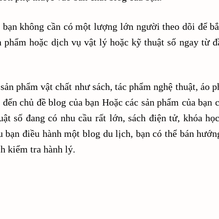
à bạn không cần có một lượng lớn người theo dõi để bắ
n phẩm hoặc dịch vụ vật lý hoặc kỹ thuật số ngay từ đ
 sản phẩm vật chất như sách, tác phẩm nghệ thuật, áo p
an đến chủ đề blog của bạn Hoặc các sản phẩm của bạn c
uật số đang có nhu cầu rất lớn, sách điện tử, khóa học
 bạn điều hành một blog du lịch, bạn có thể bán hướn
h kiểm tra hành lý.