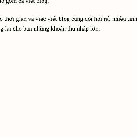
o gồm cả viết blog.
 thời gian và việc viết blog cũng đòi hỏi rất nhiều tín
g lại cho bạn những khoản thu nhập lớn.