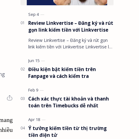
Review Linkvertise – Đăng ký và rút
gọn link kiếm tiền với Linkvertise
Review Linkvertise – Đăng ký và rút gọn
link kiếm tiền với Linkvertise Linkvertise là
gì ? Rút gọn link kiếm tiền l…
G
Điều kiện bật kiếm tiền trên
ảng
Fanpage và cách kiểm tra
Cách xác thực tài khoản và thanh
toán trên Timebucks dễ nhất
 mang
Ý tưởng kiếm tiền từ thị trường
nhiều
tiền điện tử