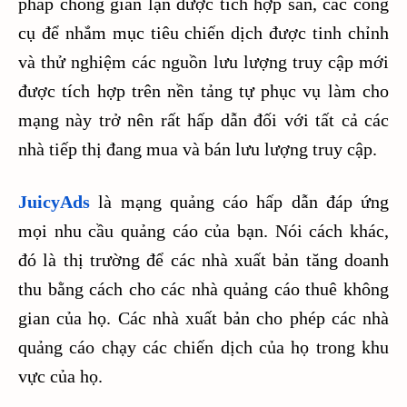
pháp chống gian lận được tích hợp sẵn, các công
cụ để nhắm mục tiêu chiến dịch được tinh chỉnh
và thử nghiệm các nguồn lưu lượng truy cập mới
được tích hợp trên nền tảng tự phục vụ làm cho
mạng này trở nên rất hấp dẫn đối với tất cả các
nhà tiếp thị đang mua và bán lưu lượng truy cập.
JuicyAds
là mạng quảng cáo hấp dẫn đáp ứng
mọi nhu cầu quảng cáo của bạn. Nói cách khác,
đó là thị trường để các nhà xuất bản tăng doanh
thu bằng cách cho các nhà quảng cáo thuê không
gian của họ. Các nhà xuất bản cho phép các nhà
quảng cáo chạy các chiến dịch của họ trong khu
vực của họ.