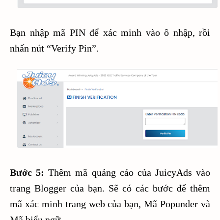
Bạn nhập mã PIN để xác minh vào ô nhập, rồi
nhấn nút “Verify Pin”.
Bước 5:
Thêm mã quảng cáo của JuicyAds vào
trang Blogger của bạn. Sẽ có các bước để thêm
mã xác minh trang web của bạn, Mã Popunder và
Mã biểu ngữ.