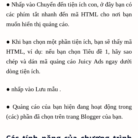
● Nhấp vào Chuyển đến tiện ích con, ở đây bạn có
các phím tắt nhanh đến mã HTML cho nơi bạn
muốn hiển thị quảng cáo.
● Khi bạn chọn một phần tiện ích, bạn sẽ thấy mã
HTML, ví dụ: nếu bạn chọn Tiêu đề 1, hãy sao
chép và dán mã quảng cáo Juicy Ads ngay dưới
dòng tiện ích.
● nhấp vào Lưu mẫu .
● Quảng cáo của bạn hiện đang hoạt động trong
(các) phần đã chọn trên trang Blogger của bạn.
Các tính năng của chương trình