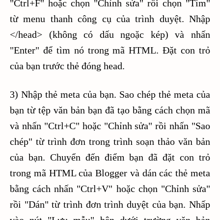
"Ctrl+F" hoặc chọn "Chỉnh sửa" rồi chọn "Tìm"
từ menu thanh công cụ của trình duyệt. Nhập
</head> (không có dấu ngoặc kép) và nhấn
"Enter" để tìm nó trong mã HTML. Đặt con trỏ
của bạn trước thẻ đóng head.
3) Nhập thẻ meta của bạn. Sao chép thẻ meta của
bạn từ tệp văn bản bạn đã tạo bằng cách chọn mã
và nhấn "Ctrl+C" hoặc "Chỉnh sửa" rồi nhấn "Sao
chép" từ trình đơn trong trình soạn thảo văn bản
của bạn. Chuyển đến điểm bạn đã đặt con trỏ
trong mã HTML của Blogger và dán các thẻ meta
bằng cách nhấn "Ctrl+V" hoặc chọn "Chỉnh sửa"
rồi "Dán" từ trình đơn trình duyệt của bạn. Nhấp
vào nút "Lưu mẫu" bên dưới trường văn bản