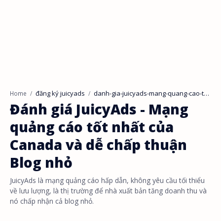
đăng ký juicyads
danh-gia-juicyads-mang-quang-cao-tot-nhat-canada-chap-nhan-blog-nho
Home
Đánh giá JuicyAds - Mạng
quảng cáo tốt nhất của
Canada và dễ chấp thuận
Blog nhỏ
JuicyAds là mạng quảng cáo hấp dẫn, không yêu cầu tối thiểu
về lưu lượng, là thị trường để nhà xuất bản tăng doanh thu và
nó chấp nhận cả blog nhỏ.