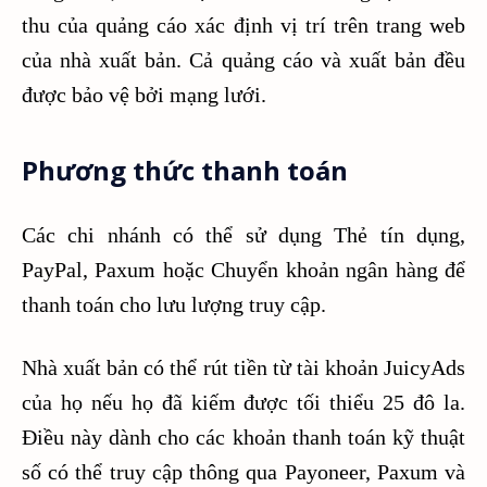
thu của quảng cáo xác định vị trí trên trang web
của nhà xuất bản. Cả quảng cáo và xuất bản đều
được bảo vệ bởi mạng lưới.
Phương thức thanh toán
Các chi nhánh có thể sử dụng Thẻ tín dụng,
PayPal, Paxum hoặc Chuyển khoản ngân hàng để
thanh toán cho lưu lượng truy cập.
Nhà xuất bản có thể rút tiền từ tài khoản JuicyAds
của họ nếu họ đã kiếm được tối thiểu 25 đô la.
Điều này dành cho các khoản thanh toán kỹ thuật
số có thể truy cập thông qua Payoneer, Paxum và