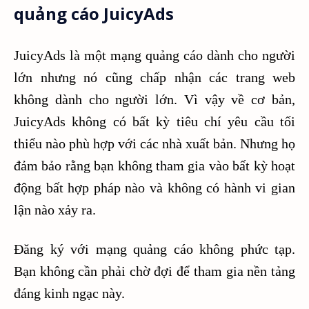
quảng cáo JuicyAds
JuicyAds là một mạng quảng cáo dành cho người
lớn nhưng nó cũng chấp nhận các trang web
không dành cho người lớn. Vì vậy về cơ bản,
JuicyAds không có bất kỳ tiêu chí yêu cầu tối
thiểu nào phù hợp với các nhà xuất bản. Nhưng họ
đảm bảo rằng bạn không tham gia vào bất kỳ hoạt
động bất hợp pháp nào và không có hành vi gian
lận nào xảy ra.
Đăng ký với mạng quảng cáo không phức tạp.
Bạn không cần phải chờ đợi để tham gia nền tảng
đáng kinh ngạc này.