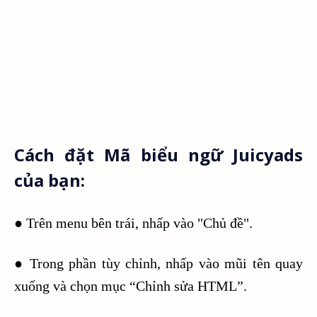
Cách đặt Mã biểu ngữ Juicyads
của bạn:
● Trên menu bên trái, nhấp vào "Chủ đề".
● Trong phần tùy chỉnh, nhấp vào mũi tên quay
xuống và chọn mục “Chỉnh sửa HTML”.