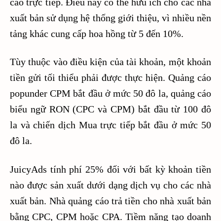
cáo trực tiếp. Điều này có thể hữu ích cho các nhà
xuất bản sử dụng hệ thống giới thiệu, vì nhiều nền
tảng khác cung cấp hoa hồng từ 5 đến 10%.
Tùy thuộc vào điều kiện của tài khoản, một khoản
tiền gửi tối thiểu phải được thực hiện. Quảng cáo
popunder CPM bắt đầu ở mức 50 đô la, quảng cáo
biểu ngữ RON (CPC và CPM) bắt đầu từ 100 đô
la và chiến dịch Mua trực tiếp bắt đầu ở mức 50
đô la.
JuicyAds tính phí 25% đối với bất kỳ khoản tiền
nào được sản xuất dưới dạng dịch vụ cho các nhà
xuất bản. Nhà quảng cáo trả tiền cho nhà xuất bản
bằng CPC, CPM hoặc CPA. Tiềm năng tạo doanh