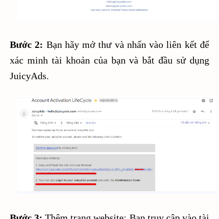
Bước 2:
Bạn hãy mở thư và nhấn vào liên kết để
xác minh tài khoản của bạn và bắt đầu sử dụng
JuicyAds.
Bước 3:
Thêm trang website: Bạn truy cập vào tài