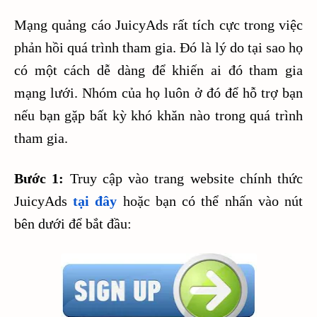
Mạng quảng cáo JuicyAds rất tích cực trong việc
phản hồi quá trình tham gia. Đó là lý do tại sao họ
có một cách dễ dàng để khiến ai đó tham gia
mạng lưới. Nhóm của họ luôn ở đó để hỗ trợ bạn
nếu bạn gặp bất kỳ khó khăn nào trong quá trình
tham gia.
Bước 1:
Truy cập vào trang website chính thức
JuicyAds
tại đây
hoặc bạn có thể nhấn vào nút
bên dưới để bắt đầu: