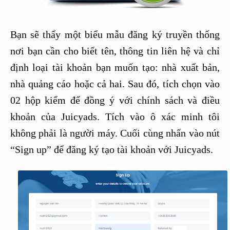
Bạn sẽ thấy một biểu mẫu đăng ký truyền thống
nơi bạn cần cho biết tên, thông tin liên hệ và chỉ
định loại tài khoản bạn muốn tạo: nhà xuất bản,
nhà quảng cáo hoặc cả hai. Sau đó, tích chọn vào
02 hộp kiểm để đồng ý với chính sách và điều
khoản của Juicyads. Tích vào ô xác minh tôi
không phải là người máy. Cuối cùng nhấn vào nút
“Sign up” để đăng ký tạo tài khoản với Juicyads.