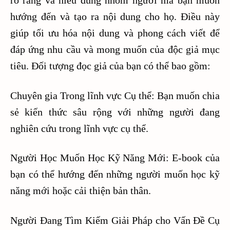
rõ ràng và hiểu đúng nhóm người mà bạn muốn
hướng đến và tạo ra nội dung cho họ. Điều này
giúp tối ưu hóa nội dung và phong cách viết để
đáp ứng nhu cầu và mong muốn của độc giả mục
tiêu. Đối tượng đọc giả của bạn có thể bao gồm:
Chuyên gia Trong lĩnh vực Cụ thể: Bạn muốn chia
sẻ kiến thức sâu rộng với những người đang
nghiên cứu trong lĩnh vực cụ thể.
Người Học Muốn Học Kỹ Năng Mới: E-book của
bạn có thể hướng đến những người muốn học kỹ
năng mới hoặc cải thiện bản thân.
Người Đang Tìm Kiếm Giải Pháp cho Vấn Đề Cụ