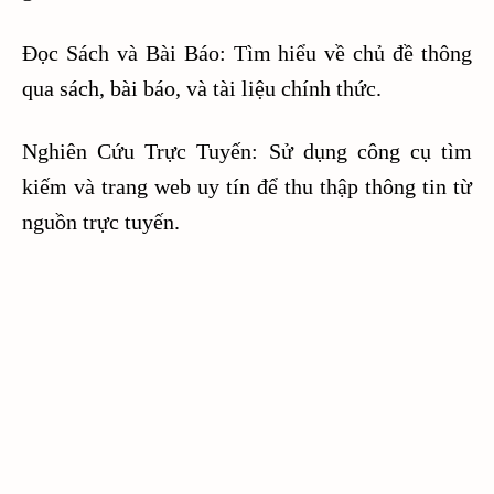
Đọc Sách và Bài Báo: Tìm hiểu về chủ đề thông
qua sách, bài báo, và tài liệu chính thức.
Nghiên Cứu Trực Tuyến: Sử dụng công cụ tìm
kiếm và trang web uy tín để thu thập thông tin từ
nguồn trực tuyến.