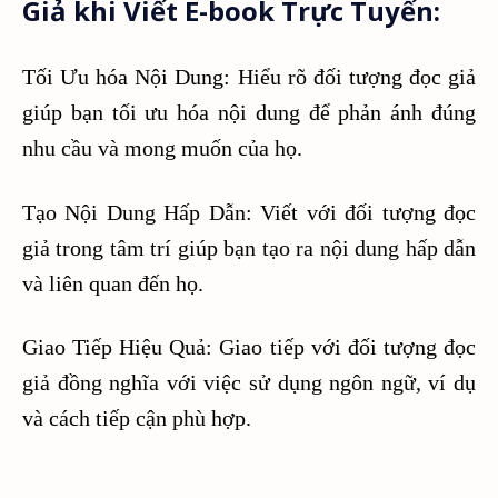
Giả khi Viết E-book Trực Tuyến:
Tối Ưu hóa Nội Dung: Hiểu rõ đối tượng đọc giả
giúp bạn tối ưu hóa nội dung để phản ánh đúng
nhu cầu và mong muốn của họ.
Tạo Nội Dung Hấp Dẫn: Viết với đối tượng đọc
giả trong tâm trí giúp bạn tạo ra nội dung hấp dẫn
và liên quan đến họ.
Giao Tiếp Hiệu Quả: Giao tiếp với đối tượng đọc
giả đồng nghĩa với việc sử dụng ngôn ngữ, ví dụ
và cách tiếp cận phù hợp.