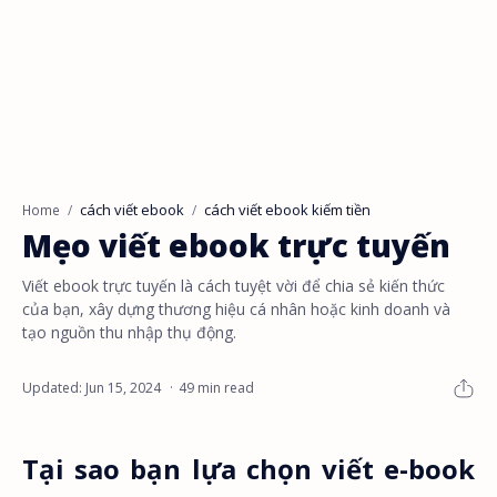
cách viết ebook
cách viết ebook kiếm tiền
Home
Mẹo viết ebook trực tuyến
Viết ebook trực tuyến là cách tuyệt vời để chia sẻ kiến thức
của bạn, xây dựng thương hiệu cá nhân hoặc kinh doanh và
tạo nguồn thu nhập thụ động.
49 min read
Tại sao bạn lựa chọn viết e-book