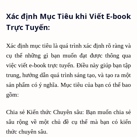
Xác định Mục Tiêu khi Viết E-book
Trực Tuyến:
Xác định mục tiêu là quá trình xác định rõ ràng và
cụ thể những gì bạn muốn đạt được thông qua
việc viết e-book trực tuyến. Điều này giúp bạn tập
trung, hướng dẫn quá trình sáng tạo, và tạo ra một
sản phẩm có ý nghĩa. Mục tiêu của bạn có thể bao
gồm:
Chia sẻ Kiến thức Chuyên sâu: Bạn muốn chia sẻ
sâu rộng về một chủ đề cụ thể mà bạn có kiến
thức chuyên sâu.