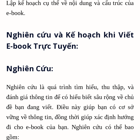
Lập kế hoạch cụ thể về nội dung và cấu trúc của
e-book.
Nghiên cứu và Kế hoạch khi Viết
E-book Trực Tuyến:
Nghiên Cứu:
Nghiên cứu là quá trình tìm hiểu, thu thập, và
đánh giá thông tin để có hiểu biết sâu rộng về chủ
đề bạn đang viết. Điều này giúp bạn có cơ sở
vững về thông tin, đồng thời giúp xác định hướng
đi cho e-book của bạn. Nghiên cứu có thể bao
gồm: