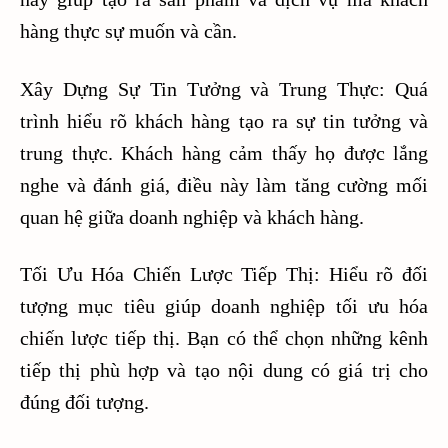
hàng thực sự muốn và cần.
Xây Dựng Sự Tin Tưởng và Trung Thực: Quá
trình hiểu rõ khách hàng tạo ra sự tin tưởng và
trung thực. Khách hàng cảm thấy họ được lắng
nghe và đánh giá, điều này làm tăng cường mối
quan hệ giữa doanh nghiệp và khách hàng.
Tối Ưu Hóa Chiến Lược Tiếp Thị: Hiểu rõ đối
tượng mục tiêu giúp doanh nghiệp tối ưu hóa
chiến lược tiếp thị. Bạn có thể chọn những kênh
tiếp thị phù hợp và tạo nội dung có giá trị cho
đúng đối tượng.