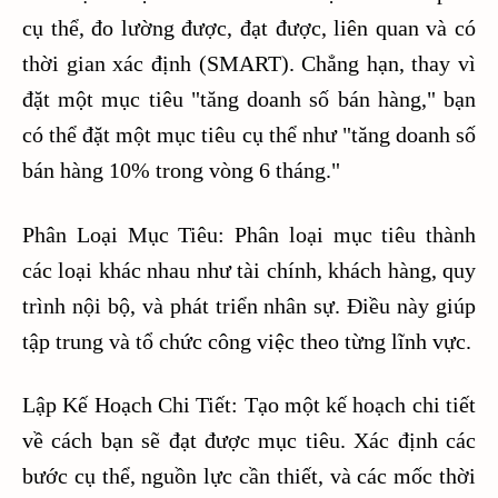
cụ thể, đo lường được, đạt được, liên quan và có
thời gian xác định (SMART). Chẳng hạn, thay vì
đặt một mục tiêu "tăng doanh số bán hàng," bạn
có thể đặt một mục tiêu cụ thể như "tăng doanh số
bán hàng 10% trong vòng 6 tháng."
Phân Loại Mục Tiêu: Phân loại mục tiêu thành
các loại khác nhau như tài chính, khách hàng, quy
trình nội bộ, và phát triển nhân sự. Điều này giúp
tập trung và tổ chức công việc theo từng lĩnh vực.
Lập Kế Hoạch Chi Tiết: Tạo một kế hoạch chi tiết
về cách bạn sẽ đạt được mục tiêu. Xác định các
bước cụ thể, nguồn lực cần thiết, và các mốc thời