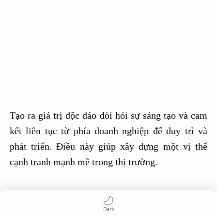
Tạo ra giá trị độc đáo đòi hỏi sự sáng tạo và cam
kết liên tục từ phía doanh nghiệp để duy trì và
phát triển. Điều này giúp xây dựng một vị thế
cạnh tranh mạnh mẽ trong thị trường.
#4. Chú Trọng Đến Chất Lượng: