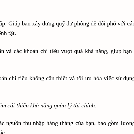
ấp: Giúp bạn xây dựng quỹ dự phòng để đối phó với các
nh tật.
ần và các khoản chi tiêu vượt quá khả năng, giúp bạn
ản chi tiêu không cần thiết và tối ưu hóa việc sử dụng
m cải thiện khả năng quản lý tài chính:
 các nguồn thu nhập hàng tháng của bạn, bao gồm lương
ác.