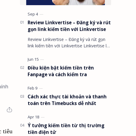
Review Linkvertise – Đăng ký và rút
gọn link kiếm tiền với Linkvertise
Review Linkvertise – Đăng ký và rút gọn
link kiếm tiền với Linkvertise Linkvertise là
gì ? Rút gọn link kiếm tiền l…
Điều kiện bật kiếm tiền trên
Fanpage và cách kiểm tra
hính
Cách xác thực tài khoản và thanh
toán trên Timebucks dễ nhất
Ý tưởng kiếm tiền từ thị trường
 tiêu
tiền điện tử