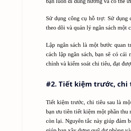
bạn luôn đi đúng hướng và có thể ứn
Sử dụng công cụ hỗ trợ: Sử dụng c
theo dõi và quản lý ngân sách một c
Lập ngân sách là một bước quan tr
cách lập ngân sách, bạn sẽ có cái 
chỉnh và kiểm soát chi tiêu, đạt đư
#2. Tiết kiệm trước, chi 
Tiết kiệm trước, chi tiêu sau là mộ
bạn ưu tiên tiết kiệm một phần thu
còn lại. Nguyên tắc này giúp đảm b
giúp bạn xây dựng quỹ dự phòng và 