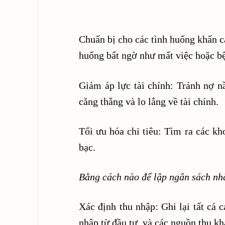
Chuẩn bị cho các tình huống khẩn c
huống bất ngờ như mất việc hoặc bệ
Giảm áp lực tài chính: Tránh nợ n
căng thẳng và lo lắng về tài chính.
Tối ưu hóa chi tiêu: Tìm ra các kho
bạc.
Bằng cách nào để lập ngân sách nhằ
Xác định thu nhập: Ghi lại tất cả
nhập từ đầu tư, và các nguồn thu kh