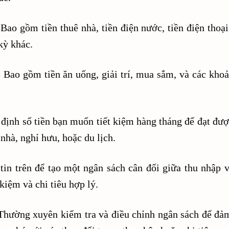
 Bao gồm tiền thuê nhà, tiền điện nước, tiền điện thoại
kỳ khác.
: Bao gồm tiền ăn uống, giải trí, mua sắm, và các khoả
 định số tiền bạn muốn tiết kiệm hàng tháng để đạt đượ
nhà, nghỉ hưu, hoặc du lịch.
tin trên để tạo một ngân sách cân đối giữa thu nhập v
 kiệm và chi tiêu hợp lý.
 Thường xuyên kiểm tra và điều chỉnh ngân sách để đả