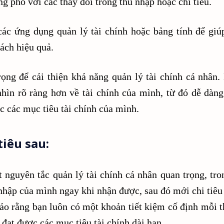
g phó với các thay đổi trong thu nhập hoặc chi tiêu.
ác ứng dụng quản lý tài chính hoặc bảng tính để giú
ách hiệu quả.
ọng để cải thiện khả năng quản lý tài chính cá nhân.
nhìn rõ ràng hơn về tài chính của mình, từ đó dễ dàng
ợc các mục tiêu tài chính của mình.
tiêu sau:
t nguyên tắc quản lý tài chính cá nhân quan trọng, tro
 nhập của mình ngay khi nhận được, sau đó mới chi tiêu
ảo rằng bạn luôn có một khoản tiết kiệm cố định mỗi t
đạt được các mục tiêu tài chính dài hạn.