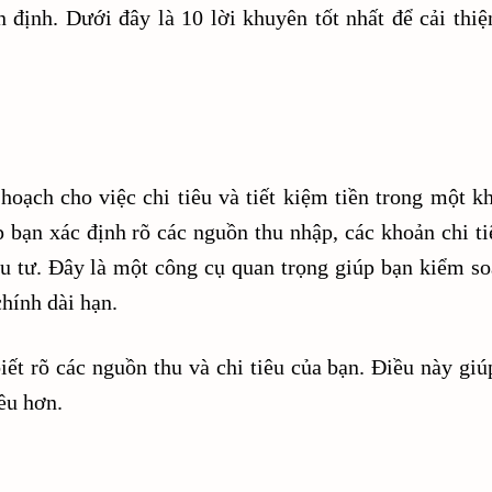
 định. Dưới đây là 10 lời khuyên tốt nhất để cải thiệ
 hoạch cho việc chi tiêu và tiết kiệm tiền trong một k
p bạn xác định rõ các nguồn thu nhập, các khoản chi ti
ầu tư. Đây là một công cụ quan trọng giúp bạn kiểm soá
chính dài hạn.
ết rõ các nguồn thu và chi tiêu của bạn. Điều này giú
iều hơn.