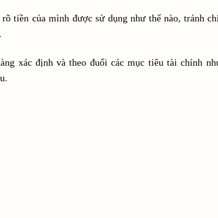
 rõ tiền của mình được sử dụng như thế nào, tránh chi
.
àng xác định và theo đuổi các mục tiêu tài chính như
u.