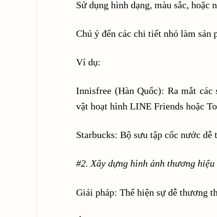
Sử dụng hình dạng, màu sắc, hoặc n
Chú ý đến các chi tiết nhỏ làm sản 
Ví dụ:
Innisfree (Hàn Quốc): Ra mắt các
vật hoạt hình LINE Friends hoặc To
Starbucks: Bộ sưu tập cốc nước dễ 
#2. Xây dựng hình ảnh thương hiệu 
Giải pháp: Thể hiện sự dễ thương th