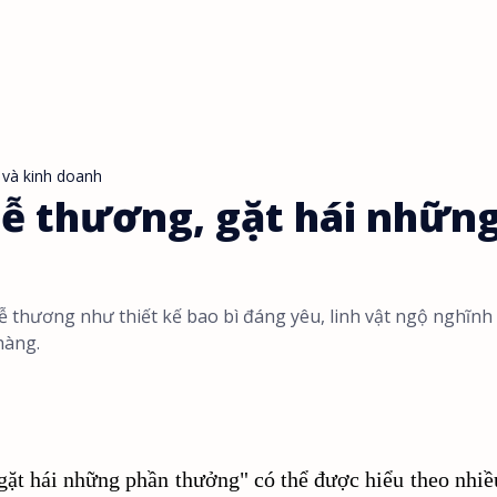
 và kinh doanh
dễ thương, gặt hái nhữn
 thương như thiết kế bao bì đáng yêu, linh vật ngộ nghĩnh
hàng.
gặt hái những phần thưởng" có thể được hiểu theo nhiề