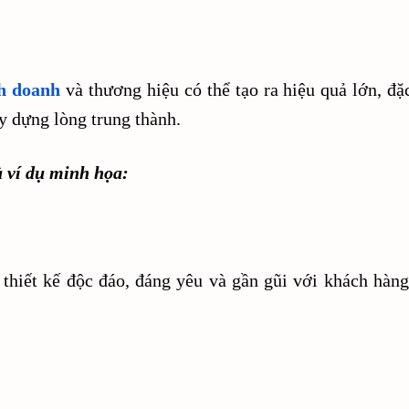
h doanh
và thương hiệu có thể tạo ra hiệu quả lớn, đặc
y dựng lòng trung thành.
à ví dụ minh họa:
 thiết kế độc đáo, đáng yêu và gần gũi với khách hàn