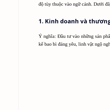
độ tùy thuộc vào ngữ cảnh. Dưới đây
1. Kinh doanh và thươn
Ý nghĩa: Đầu tư vào những sản phẩ
kế bao bì đáng yêu, linh vật ngộ ng