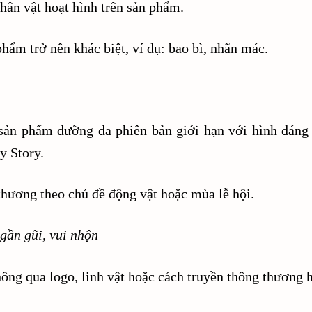
hân vật hoạt hình trên sản phẩm.
phẩm trở nên khác biệt, ví dụ: bao bì, nhãn mác.
 sản phẩm dưỡng da phiên bản giới hạn với hình dáng
y Story.
thương theo chủ đề động vật hoặc mùa lễ hội.
gần gũi, vui nhộn
ông qua logo, linh vật hoặc cách truyền thông thương h