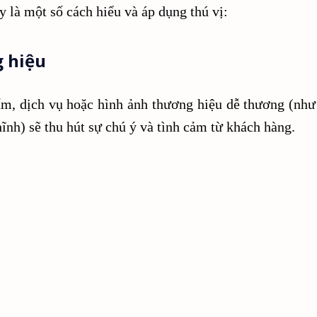
 là một số cách hiểu và áp dụng thú vị:
g hiệu
m, dịch vụ hoặc hình ảnh thương hiệu dễ thương (như 
hĩnh) sẽ thu hút sự chú ý và tình cảm từ khách hàng.