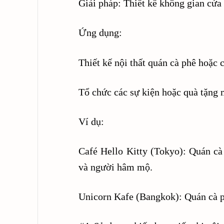
Giải pháp: Thiết kế không gian cửa 
Ứng dụng:
Thiết kế nội thất quán cà phê hoặc 
Tổ chức các sự kiện hoặc quà tặng 
Ví dụ:
Café Hello Kitty (Tokyo): Quán cà 
và người hâm mộ.
Unicorn Kafe (Bangkok): Quán cà ph