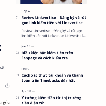
Review Linkvertise – Đăng ký và rút
gọn link kiếm tiền với Linkvertise
Review Linkvertise – Đăng ký và rút gọn
link kiếm tiền với Linkvertise Linkvertise là
gì ? Rút gọn link kiếm tiền l…
g
Điều kiện bật kiếm tiền trên
Fanpage và cách kiểm tra
 sẽ
Cách xác thực tài khoản và thanh
toán trên Timebucks dễ nhất
Ý tưởng kiếm tiền từ thị trường
u góc
tiền điện tử