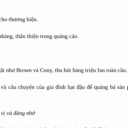
 cho thương hiệu.
hàng, thân thiện trong quảng cáo.
ật như Brown và Cony, thu hút hàng triệu fan toàn cầu.
 và câu chuyện của gia đình hạt đậu để quảng bá sản
 vị và đáng nhớ