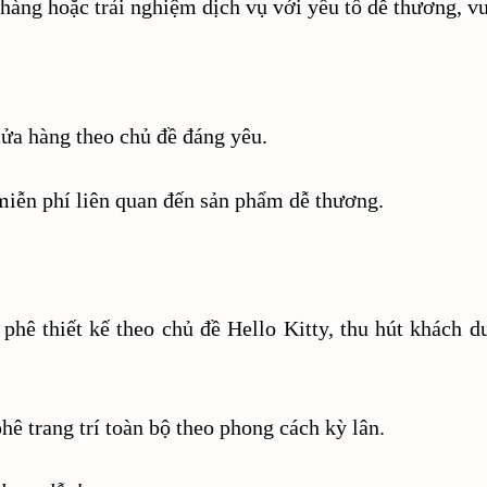
hàng hoặc trải nghiệm dịch vụ với yếu tố dễ thương, vu
cửa hàng theo chủ đề đáng yêu.
miễn phí liên quan đến sản phẩm dễ thương.
phê thiết kế theo chủ đề Hello Kitty, thu hút khách du
ê trang trí toàn bộ theo phong cách kỳ lân.