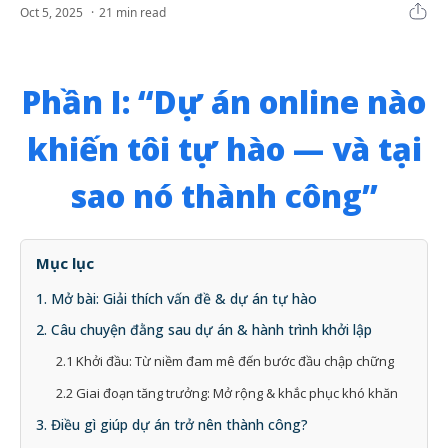
21 min read
Phần I: “Dự án online nào
khiến tôi tự hào — và tại
sao nó thành công”
Mục lục
1. Mở bài: Giải thích vấn đề & dự án tự hào
2. Câu chuyện đằng sau dự án & hành trình khởi lập
2.1 Khởi đầu: Từ niềm đam mê đến bước đầu chập chững
2.2 Giai đoạn tăng trưởng: Mở rộng & khắc phục khó khăn
3. Điều gì giúp dự án trở nên thành công?