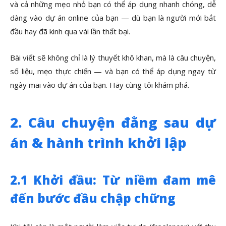
và cả những mẹo nhỏ bạn có thể áp dụng nhanh chóng, dễ
dàng vào dự án online của bạn — dù bạn là người mới bắt
đầu hay đã kinh qua vài lần thất bại.
Bài viết sẽ không chỉ là lý thuyết khô khan, mà là câu chuyện,
số liệu, mẹo thực chiến — và bạn có thể áp dụng ngay từ
ngày mai vào dự án của bạn. Hãy cùng tôi khám phá.
2. Câu chuyện đằng sau dự
án & hành trình khởi lập
2.1 Khởi đầu: Từ niềm đam mê
đến bước đầu chập chững