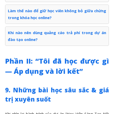
Làm thế nào để giữ học viên không bỏ giữa chừng
trong khóa học online?
Khi nào nên dùng quảng cáo trả phí trong dự án
đào tạo online?
Phần II: “Tôi đã học được gì
— Áp dụng và lời kết”
9. Những bài học sâu sắc & giá
trị xuyên suốt
Khi nhìn lại hành trình của dự án “Học Viện Sáng Tạo Nội