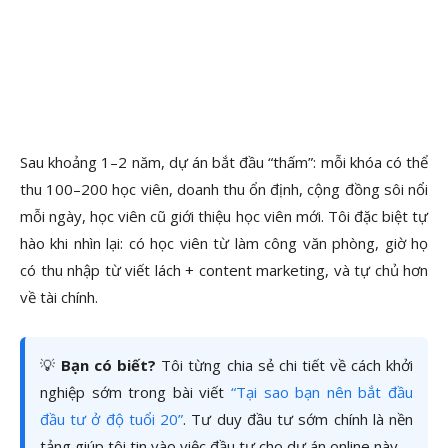
Sau khoảng 1–2 năm, dự án bắt đầu “thấm”: mỗi khóa có thể
thu 100–200 học viên, doanh thu ổn định, cộng đồng sôi nổi
mỗi ngày, học viên cũ giới thiệu học viên mới. Tôi đặc biệt tự
hào khi nhìn lại: có học viên từ làm công văn phòng, giờ họ
có thu nhập từ viết lách + content marketing, và tự chủ hơn
về tài chính.
💡
Bạn có biết?
Tôi từng chia sẻ chi tiết về cách khởi
nghiệp sớm trong bài viết
“Tại sao bạn nên bắt đầu
đầu tư ở độ tuổi 20”
. Tư duy đầu tư sớm chính là nền
tảng giúp tôi tin vào việc đầu tư cho dự án online này.