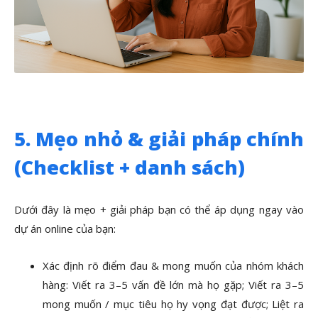
5. Mẹo nhỏ & giải pháp chính
(Checklist + danh sách)
Dưới đây là mẹo + giải pháp bạn có thể áp dụng ngay vào
dự án online của bạn:
Xác định rõ điểm đau & mong muốn của nhóm khách
hàng: Viết ra 3–5 vấn đề lớn mà họ gặp; Viết ra 3–5
mong muốn / mục tiêu họ hy vọng đạt được; Liệt ra