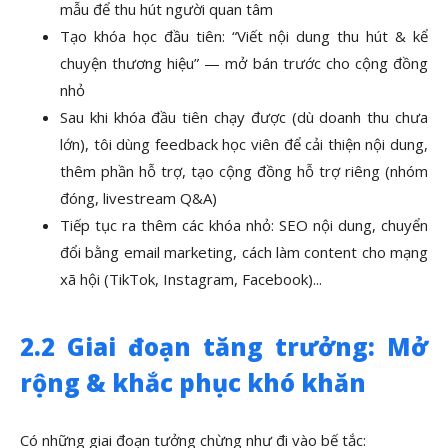
mẫu để thu hút người quan tâm
Tạo khóa học đầu tiên: “Viết nội dung thu hút & kể
chuyện thương hiệu” — mở bán trước cho cộng đồng
nhỏ
Sau khi khóa đầu tiên chạy được (dù doanh thu chưa
lớn), tôi dùng feedback học viên để cải thiện nội dung,
thêm phần hỗ trợ, tạo cộng đồng hỗ trợ riêng (nhóm
đóng, livestream Q&A)
Tiếp tục ra thêm các khóa nhỏ: SEO nội dung, chuyển
đổi bằng email marketing, cách làm content cho mạng
xã hội (TikTok, Instagram, Facebook)...
2.2 Giai đoạn tăng trưởng: Mở
rộng & khắc phục khó khăn
Có những giai đoạn tưởng chừng như đi vào bế tắc: