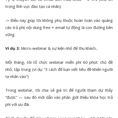
trong lĩnh vực đào tạo cá nhân).
-> Điều này giúp tôi không phụ thuộc hoàn toàn vào quảng
cáo trả phí; nội dung free + email tự động là con đường bền
vững.
Ví dụ 3:
Micro-webinar & sự kiện nhỏ để thu khách...
Mỗi tháng, tôi tổ chức webinar miễn phí 60 phút: chủ đề
nhỏ, tập trung (ví dụ: “3 cách để bạn viết tiêu đề khiến người
ta nhấn vào”)
Trong webinar, tôi chia sẻ giá trị để người tham dự thấy
“được” — sau đó mới dẫn vào phần giới thiệu khóa học trả
phí với ưu đãi.