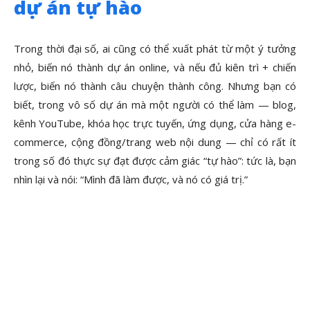
dự án tự hào
Trong thời đại số, ai cũng có thể xuất phát từ một ý tưởng
nhỏ, biến nó thành dự án online, và nếu đủ kiên trì + chiến
lược, biến nó thành câu chuyện thành công. Nhưng bạn có
biết, trong vô số dự án mà một người có thể làm — blog,
kênh YouTube, khóa học trực tuyến, ứng dụng, cửa hàng e-
commerce, cộng đồng/trang web nội dung — chỉ có rất ít
trong số đó thực sự đạt được cảm giác “tự hào”: tức là, bạn
nhìn lại và nói: “Mình đã làm được, và nó có giá trị.”