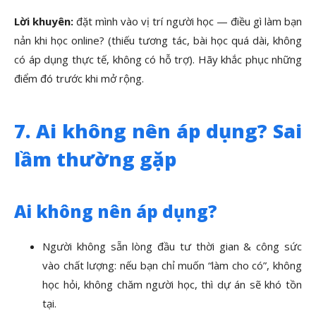
Lời khuyên:
đặt mình vào vị trí người học — điều gì làm bạn
nản khi học online? (thiếu tương tác, bài học quá dài, không
có áp dụng thực tế, không có hỗ trợ). Hãy khắc phục những
điểm đó trước khi mở rộng.
7. Ai không nên áp dụng? Sai
lầm thường gặp
Ai không nên áp dụng?
Người không sẵn lòng đầu tư thời gian & công sức
vào chất lượng: nếu bạn chỉ muốn “làm cho có”, không
học hỏi, không chăm người học, thì dự án sẽ khó tồn
tại.