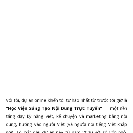
Với tôi, dự án online khiến tôi tự hào nhất từ trước tới giờ là
“Học Viện Sáng Tạo Nội Dung Trực Tuyến”
— một nền
tảng dạy kỹ năng viết, kể chuyện và marketing bằng nội
dung, hướng vào người Việt (và người nói tiếng Việt khắp
nơi). Tôi bắt đầu dự án này từ năm 2020 với số vốn nhỏ,