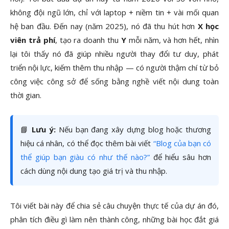
không đội ngũ lớn, chỉ với laptop + niềm tin + vài mối quan
hệ ban đầu. Đến nay (năm 2025), nó đã thu hút hơn
X học
viên trả phí
, tạo ra doanh thu
Y
mỗi năm, và hơn hết, nhìn
lại tôi thấy nó đã giúp nhiều người thay đổi tư duy, phát
triển nội lực, kiếm thêm thu nhập — có người thậm chí từ bỏ
công việc công sở để sống bằng nghề viết nội dung toàn
thời gian.
📘
Lưu ý:
Nếu bạn đang xây dựng blog hoặc thương
hiệu cá nhân, có thể đọc thêm bài viết
“Blog của bạn có
thể giúp bạn giàu có như thế nào?”
để hiểu sâu hơn
cách dùng nội dung tạo giá trị và thu nhập.
Tôi viết bài này để chia sẻ câu chuyện thực tế của dự án đó,
phân tích điều gì làm nên thành công, những bài học đắt giá