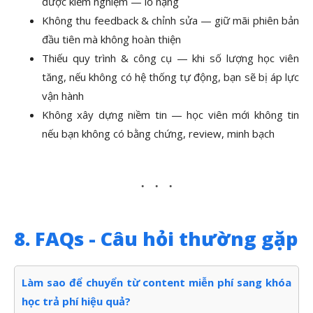
được kiểm nghiệm — lỗ nặng
Không thu feedback & chỉnh sửa — giữ mãi phiên bản
đầu tiên mà không hoàn thiện
Thiếu quy trình & công cụ — khi số lượng học viên
tăng, nếu không có hệ thống tự động, bạn sẽ bị áp lực
vận hành
Không xây dựng niềm tin — học viên mới không tin
nếu bạn không có bằng chứng, review, minh bạch
8. FAQs - Câu hỏi thường gặp
Làm sao để chuyển từ content miễn phí sang khóa
học trả phí hiệu quả?