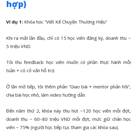
hợp)
Ví dụ 1:
Khóa học “Viết Kể Chuyện Thương Hiệu”
Khi ra mắt lần đầu, chỉ có 15 học viên đăng ký, doanh thu ~
5 triệu VND.
Tôi thu feedback: học viên muốn có phần thực hành mỗi
tuần + có cố vấn hỗ trợ.
Ở lần mở tiếp, tôi thêm phần “Giao bài + mentor phản hồi”,
chia bài học nhỏ, làm video hướng dẫn.
Đến năm thứ 2, khóa này thu hút ~120 học viên mỗi đợt,
doanh thu ~ 60–80 triệu VND mỗi đợt, mức giữ chân học
viên ~ 75% (người học tiếp tục tham gia các khóa sau).