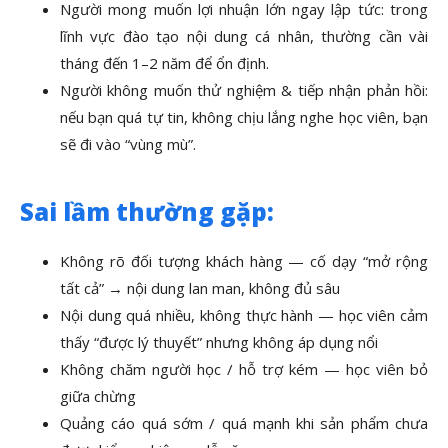
Người mong muốn lợi nhuận lớn ngay lập tức: trong
lĩnh vực đào tạo nội dung cá nhân, thường cần vài
tháng đến 1–2 năm để ổn định.
Người không muốn thử nghiệm & tiếp nhận phản hồi:
nếu bạn quá tự tin, không chịu lắng nghe học viên, bạn
sẽ đi vào “vùng mù”.
Sai lầm thường gặp:
Không rõ đối tượng khách hàng — cố dạy “mở rộng
tất cả” → nội dung lan man, không đủ sâu
Nội dung quá nhiều, không thực hành — học viên cảm
thấy “được lý thuyết” nhưng không áp dụng nổi
Không chăm người học / hỗ trợ kém — học viên bỏ
giữa chừng
Quảng cáo quá sớm / quá mạnh khi sản phẩm chưa