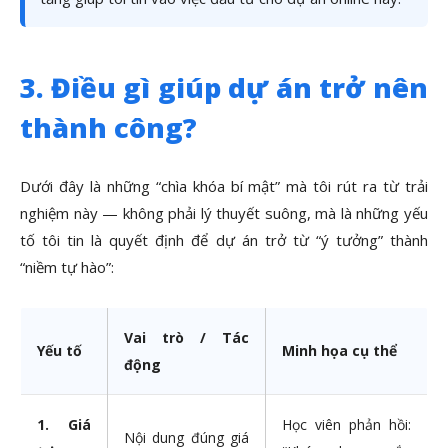
3. Điều gì giúp dự án trở nên
thành công?
Dưới đây là những “chìa khóa bí mật” mà tôi rút ra từ trải
nghiệm này — không phải lý thuyết suông, mà là những yếu
tố tôi tin là quyết định để dự án trở từ “ý tưởng” thành
“niềm tự hào”:
Vai trò / Tác
Yếu tố
Minh họa cụ thể
động
1. Giá
Học viên phản hồi:
Nội dung đúng giá