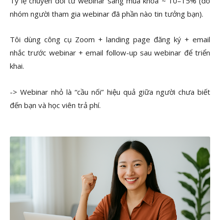
Tỷ lệ chuyển đổi từ webinar sang mua khóa ~ 10–15% (do
nhóm người tham gia webinar đã phần nào tin tưởng bạn).
Tôi dùng công cụ Zoom + landing page đăng ký + email
nhắc trước webinar + email follow-up sau webinar để triển
khai.
-> Webinar nhỏ là “cầu nối” hiệu quả giữa người chưa biết
đến bạn và học viên trả phí.