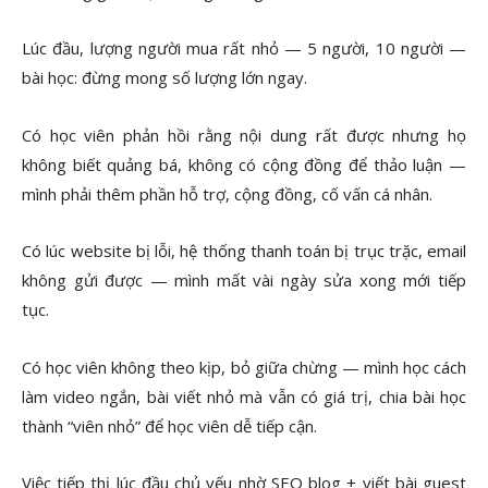
Lúc đầu, lượng người mua rất nhỏ — 5 người, 10 người —
bài học: đừng mong số lượng lớn ngay.
Có học viên phản hồi rằng nội dung rất được nhưng họ
không biết quảng bá, không có cộng đồng để thảo luận —
mình phải thêm phần hỗ trợ, cộng đồng, cố vấn cá nhân.
Có lúc website bị lỗi, hệ thống thanh toán bị trục trặc, email
không gửi được — mình mất vài ngày sửa xong mới tiếp
tục.
Có học viên không theo kịp, bỏ giữa chừng — mình học cách
làm video ngắn, bài viết nhỏ mà vẫn có giá trị, chia bài học
thành “viên nhỏ” để học viên dễ tiếp cận.
Việc tiếp thị lúc đầu chủ yếu nhờ SEO blog + viết bài guest