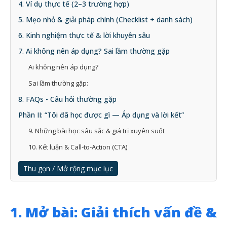
4. Ví dụ thực tế (2–3 trường hợp)
5. Mẹo nhỏ & giải pháp chính (Checklist + danh sách)
6. Kinh nghiệm thực tế & lời khuyên sâu
7. Ai không nên áp dụng? Sai lầm thường gặp
Ai không nên áp dụng?
Sai lầm thường gặp:
8. FAQs - Câu hỏi thường gặp
Phần II: “Tôi đã học được gì — Áp dụng và lời kết”
9. Những bài học sâu sắc & giá trị xuyên suốt
10. Kết luận & Call-to-Action (CTA)
Thu gọn / Mở rộng mục lục
1. Mở bài: Giải thích vấn đề &